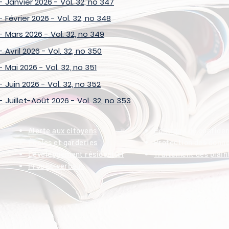
- Janvier 2026 - Vol. 32, no 347
- Février 2026 - Vol. 32, no 348
- Mars 2026 - Vol. 32, no 349
 Avril 2026 - Vol. 32, no 350
- Mai 2026 - Vol. 32, no 351
- Juin 2026 - Vol. 32, no 352
- Juillet-Août 2026 - Vol. 32, no 353
Alerte aux citoyens
Politique de confiden
Écoles et garderies
Protection des donn
Développement résidentiel
Traitement des plain
Procès-verbaux